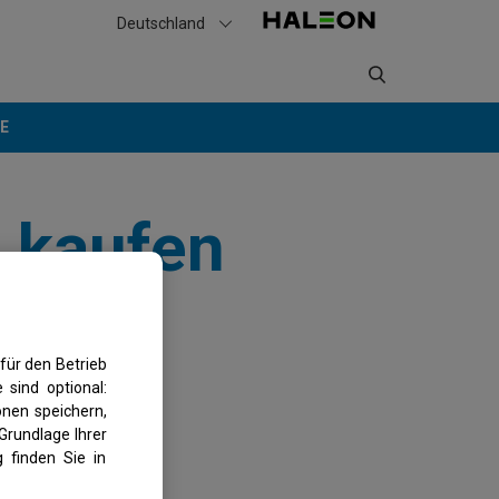
Deutschland
IE
e kaufen
für den Betrieb
 sind optional:
nen speichern,
Grundlage Ihrer
 finden Sie in