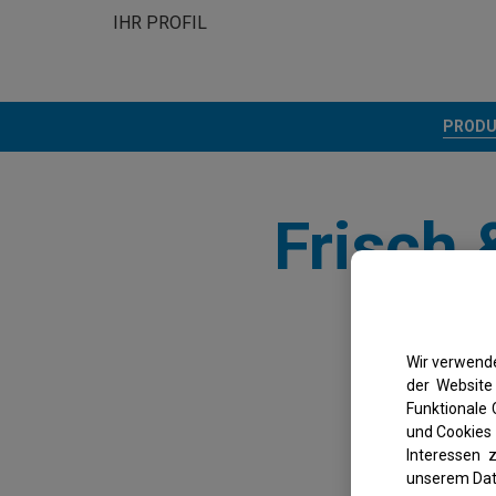
IHR PROFIL
PRODU
Frisch 
Wir verwende
der Website 
Funktionale
und Cookies 
Interessen 
unserem Dat