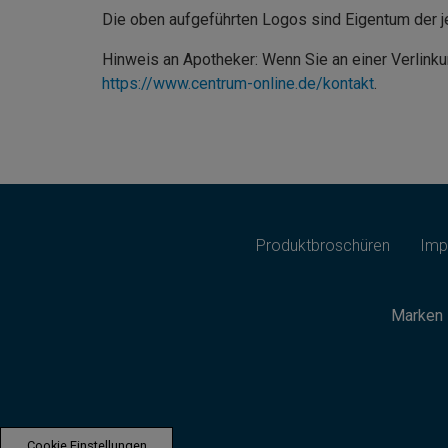
Die oben aufgeführten Logos sind Eigentum der j
Hinweis an Apotheker: Wenn Sie an einer Verlinku
https://www.centrum-online.de/kontakt
.
Produktbroschüren
Imp
Marken 
Cookie Einstellungen