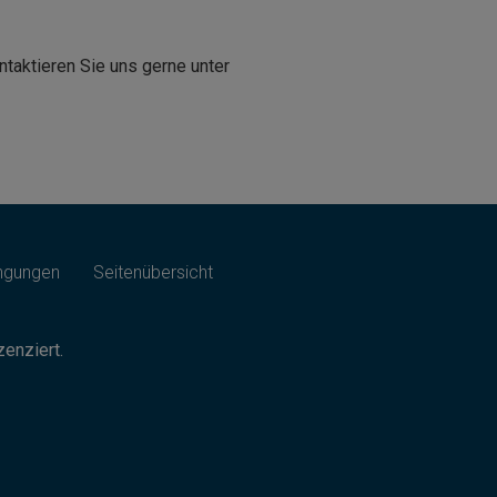
ntaktieren Sie uns gerne unter
ngungen
Seitenübersicht
enziert.