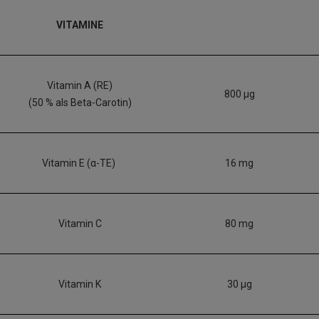
VITAMINE
Vitamin A (RE)
800 µg
(50 % als Beta-Carotin)
Vitamin E (α-TE)
16 mg
Vitamin C
80 mg
Vitamin K
30 µg