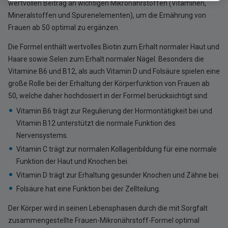
wertvollen Beitrag an wichtigen Mikronährstoffen (Vitaminen,
Mineralstoffen und Spurenelementen), um die Ernährung von
Frauen ab 50 optimal zu ergänzen.
Die Formel enthält wertvolles Biotin zum Erhalt normaler Haut und
Haare sowie Selen zum Erhalt normaler Nägel. Besonders die
Vitamine B6 und B12, als auch Vitamin D und Folsäure spielen eine
große Rolle bei der Erhaltung der Körperfunktion von Frauen ab
50, welche daher hochdosiert in der Formel berücksichtigt sind:
Vitamin B6 trägt zur Regulierung der Hormontätigkeit bei und
Vitamin B12 unterstützt die normale Funktion des
Nervensystems.
Vitamin C trägt zur normalen Kollagenbildung für eine normale
Funktion der Haut und Knochen bei.
Vitamin D trägt zur Erhaltung gesunder Knochen und Zähne bei.
Folsäure hat eine Funktion bei der Zellteilung.
Der Körper wird in seinen Lebensphasen durch die mit Sorgfalt
zusammengestellte Frauen-Mikronährstoff-Formel optimal