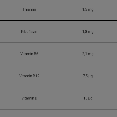
Thiamin
1,5 mg
Riboflavin
1,8 mg
Vitamin B6
2,1 mg
Vitamin B12
7,5 µg
Vitamin D
15 µg